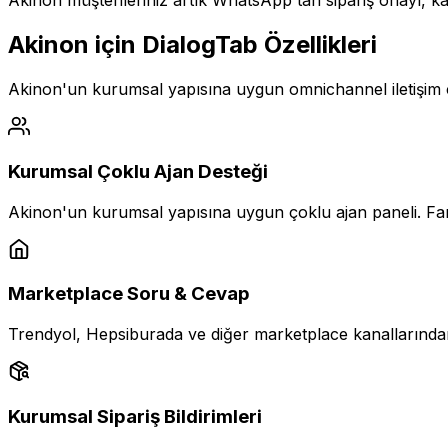
Akinon müşterileriniz artık WhatsApp'tan sipariş onayı, karg
Akinon için DialogTab Özellikleri
Akinon'un kurumsal yapısına uygun omnichannel iletişim 
Kurumsal Çoklu Ajan Desteği
Akinon'un kurumsal yapısına uygun çoklu ajan paneli. Far
Marketplace Soru & Cevap
Trendyol, Hepsiburada ve diğer marketplace kanallarından
Kurumsal Sipariş Bildirimleri