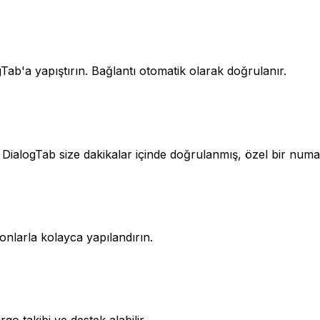
ab'a yapıştırın. Bağlantı otomatik olarak doğrulanır.
ialogTab size dakikalar içinde doğrulanmış, özel bir numa
lonlarla kolayca yapılandırın.