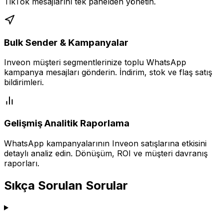
TikTok mesajlarını tek panelden yönetin.
Bulk Sender & Kampanyalar
Inveon müşteri segmentlerinize toplu WhatsApp
kampanya mesajları gönderin. İndirim, stok ve flaş satış
bildirimleri.
Gelişmiş Analitik Raporlama
WhatsApp kampanyalarının Inveon satışlarına etkisini
detaylı analiz edin. Dönüşüm, ROI ve müşteri davranış
raporları.
Sıkça Sorulan Sorular