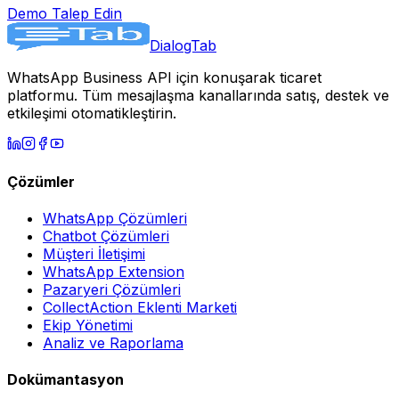
Demo Talep Edin
DialogTab
WhatsApp Business API için konuşarak ticaret
platformu. Tüm mesajlaşma kanallarında satış, destek ve
etkileşimi otomatikleştirin.
Çözümler
WhatsApp Çözümleri
Chatbot Çözümleri
Müşteri İletişimi
WhatsApp Extension
Pazaryeri Çözümleri
CollectAction Eklenti Marketi
Ekip Yönetimi
Analiz ve Raporlama
Dokümantasyon