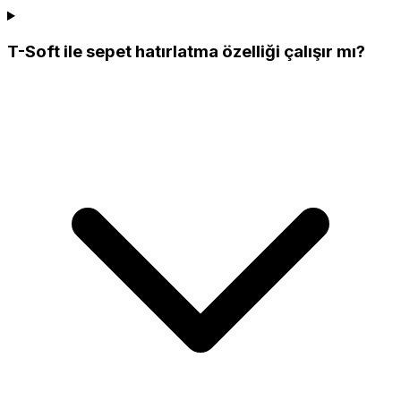
T-Soft ile sepet hatırlatma özelliği çalışır mı?