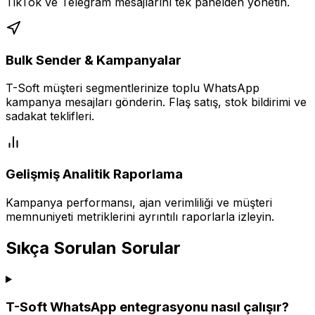
TikTok ve Telegram mesajlarını tek panelden yönetin.
Bulk Sender & Kampanyalar
T-Soft müşteri segmentlerinize toplu WhatsApp
kampanya mesajları gönderin. Flaş satış, stok bildirimi ve
sadakat teklifleri.
Gelişmiş Analitik Raporlama
Kampanya performansı, ajan verimliliği ve müşteri
memnuniyeti metriklerini ayrıntılı raporlarla izleyin.
Sıkça Sorulan Sorular
T-Soft WhatsApp entegrasyonu nasıl çalışır?