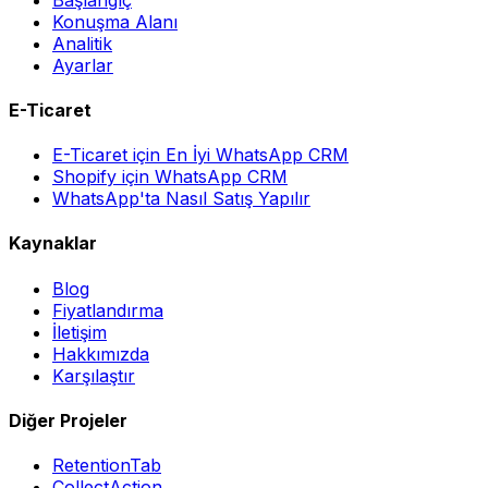
Konuşma Alanı
Analitik
Ayarlar
E-Ticaret
E-Ticaret için En İyi WhatsApp CRM
Shopify için WhatsApp CRM
WhatsApp'ta Nasıl Satış Yapılır
Kaynaklar
Blog
Fiyatlandırma
İletişim
Hakkımızda
Karşılaştır
Diğer Projeler
RetentionTab
CollectAction