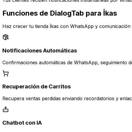
Tus clientes reciben notificaciones instantáneas por Wha
Funciones de DialogTab para İkas
Haz crecer tu tienda İkas con WhatsApp y comunicación 
Notificaciones Automáticas
Confirmaciones automáticas de WhatsApp, seguimiento de 
Recuperación de Carritos
Recupera ventas perdidas enviando recordatorios y enlace
Chatbot con IA