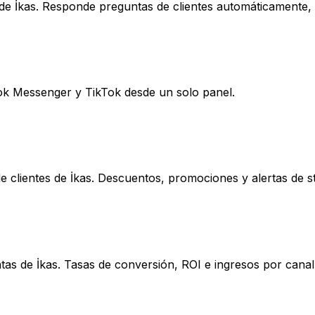
e İkas. Responde preguntas de clientes automáticamente, 
k Messenger y TikTok desde un solo panel.
clientes de İkas. Descuentos, promociones y alertas de s
as de İkas. Tasas de conversión, ROI e ingresos por canal