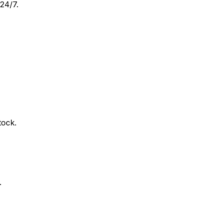
24/7.
tock.
.