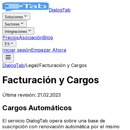
DialogTab
Soluciones
Sectores
Integraciones
Precios
Asociación
Blog
ES
Iniciar sesión
Empezar Ahora
DialogTab
/
Legal
/
Facturación y Cargos
Facturación y Cargos
Última revisión: 21.02.2023
Cargos Automáticos
El servicio DialogTab opera sobre una base de
suscripción con renovación automática por el mismo