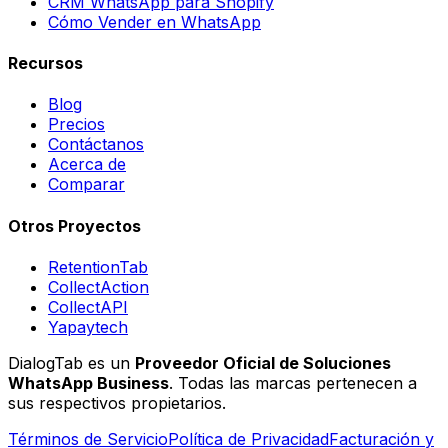
CRM WhatsApp para Shopify
Cómo Vender en WhatsApp
Recursos
Blog
Precios
Contáctanos
Acerca de
Comparar
Otros Proyectos
RetentionTab
CollectAction
CollectAPI
Yapaytech
DialogTab es un
Proveedor Oficial de Soluciones
WhatsApp Business
. Todas las marcas pertenecen a
sus respectivos propietarios.
Términos de Servicio
Política de Privacidad
Facturación y